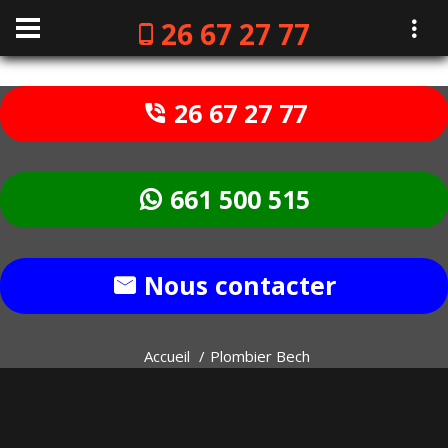
26 67 27 77
26 67 27 77
661 500 515
Nous contacter
Accueil
Plombier Bech