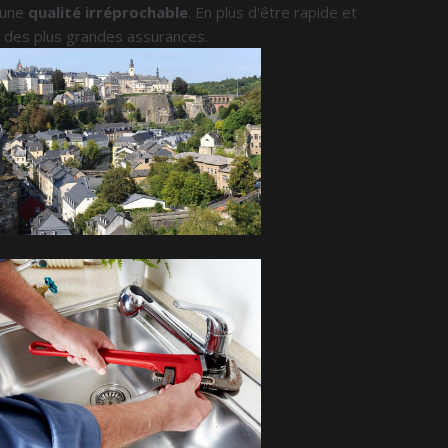
d'une
qualité irréprochable
. En plus d'être rapide et
s des plus grandes assurances.