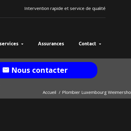
Intervention rapide et service de qualité
services
Assurances
Contact
Nous contacter
Accueil
Plombier Luxembourg Weimersho