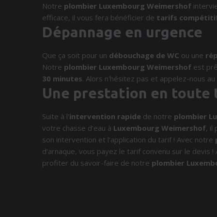
Notre
plombier Luxembourg Weimershof
intervi
efficace, il vous fera bénéficier de
tarifs compétiti
Dépannage en urgence
Que ça soit pour un
débouchage de WC
ou une
rép
Notre
plombier Luxembourg Weimershof
est prê
30 minutes
. Alors n'hésitez pas et appelez-nous a
Une prestation en toute
Suite à l'
intervention rapide
de notre
plombier L
votre chasse d'eau à
Luxembourg Weimershof
, i
son intervention et l'application du tarif ! Avec notre
d'arnaque, vous payez le tarif convenu sur le devis !
profiter du savoir-faire de notre
plombier Luxemb