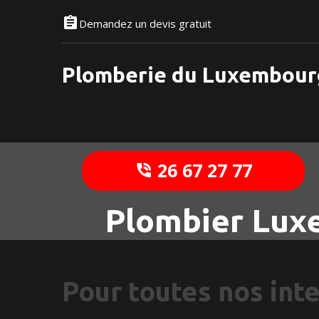
Demandez un devis gratuit
Plomberie du Luxembour
26 67 27 77
Plombier Lux
Pour toutes nos int