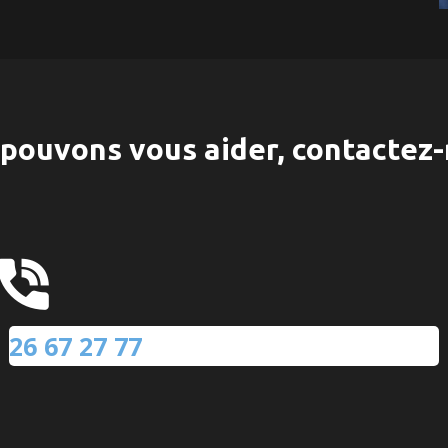
pouvons vous aider, contactez-
26 67 27 77