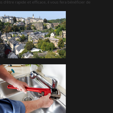
us d'être rapide et efficace, il vous fera bénéficier de