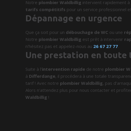
Notre
plombier Waldbillig
intervient rapidement à
tarifs compétitifs
pour un service professionnel et
Dépannage en urgence
Que ça soit pour un
débouchage de WC
ou une
rép
Notre
plombier Waldbillig
est prêt à intervenir
ra
n'hésitez pas et appelez-nous au
26 67 27 77
.
Une prestation en toute
Suite à l'
intervention rapide
de notre
plombier Wa
à
Differdange
, il procédera à une totale transparen
tarif ! Avec notre
plombier Waldbillig
, pas d'arnaqu
Alors n'attendez plus pour nous contacter et profite
Waldbillig
!