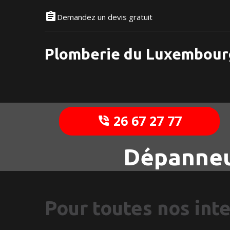
Demandez un devis gratuit
Plomberie du Luxembour
26 67 27 77
Dépanneu
Pour toutes nos int