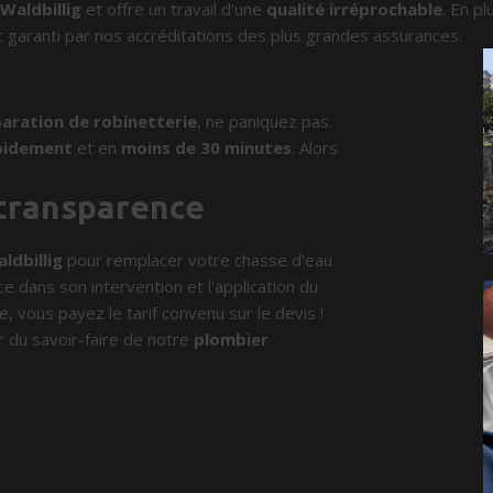
Waldbillig
et offre un travail d'une
qualité irréprochable
. En pl
 garanti par nos accréditations des plus grandes assurances.
aration de robinetterie
, ne paniquez pas.
pidement
et en
moins de 30 minutes
. Alors
 transparence
ldbillig
pour remplacer votre chasse d'eau
ce dans son intervention et l'application du
e, vous payez le tarif convenu sur le devis !
r du savoir-faire de notre
plombier