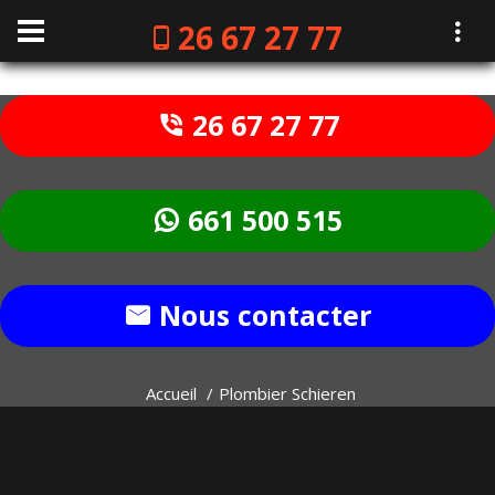
26 67 27 77
26 67 27 77
661 500 515
Nous contacter
Accueil
Plombier Schieren