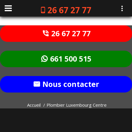
26 67 27 77
26 67 27 77
661 500 515
Nous contacter
Accueil
Plombier Luxembourg Centre