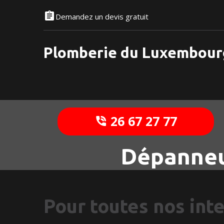
Demandez un devis gratuit
Plomberie du Luxembour
26 67 27 77
Dépanneu
Pour toutes nos int