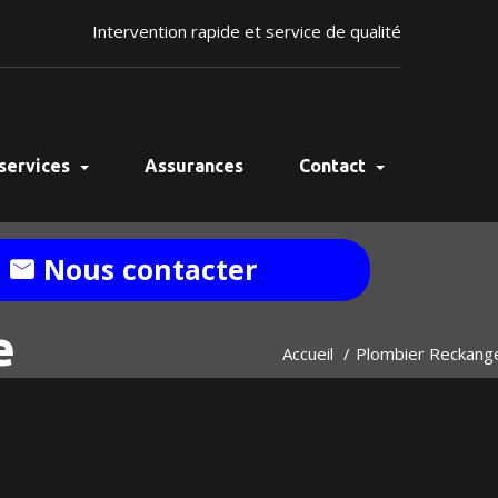
Intervention rapide et service de qualité
services
Assurances
Contact
Nous contacter
e
Accueil
Plombier Reckang