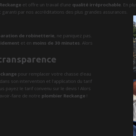
Reckange
et offre un travail d'une
qualité irréprochable
. En pl
 garanti par nos accréditations des plus grandes assurances.
aration de robinetterie
, ne paniquez pas.
pidement
et en
moins de 30 minutes
. Alors
 transparence
eckange
pour remplacer votre chasse d'eau
ans son intervention et l'application du tarif
us payez le tarif convenu sur le devis ! Alors
avoir-faire de notre
plombier Reckange
!