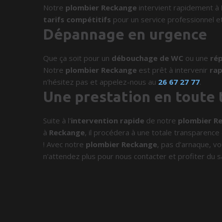
Notre
plombier Reckange
intervient rapidement à
tarifs compétitifs
pour un service professionnel et
Dépannage en urgence
Que ça soit pour un
débouchage de WC
ou une
rép
Notre
plombier Reckange
est prêt à intervenir
ra
n'hésitez pas et appelez-nous au
26 67 27 77
.
Une prestation en toute
Suite à l'
intervention rapide
de notre
plombier R
à
Reckange
, il procédera à une totale transparence d
! Avec notre
plombier Reckange
, pas d'arnaque, vo
n'attendez plus pour nous contacter et profiter du s