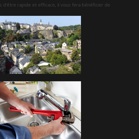
us d'être rapide et efficace, il vous fera bénéficier de