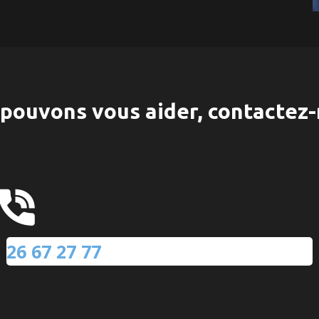
pouvons vous aider, contactez-
26 67 27 77