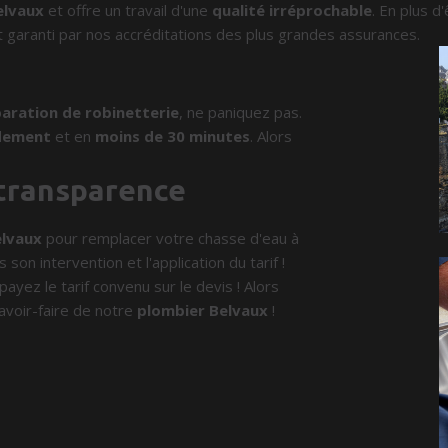
elvaux
et offre un travail d'une
qualité irréprochable
. En plus d
 garanti par nos accréditations des plus grandes assurances.
aration de robinetterie
, ne paniquez pas.
dement
et en
moins de 30 minutes
. Alors
 transparence
elvaux
pour remplacer votre chasse d'eau à
son intervention et l'application du tarif !
payez le tarif convenu sur le devis ! Alors
avoir-faire de notre
plombier Belvaux
!