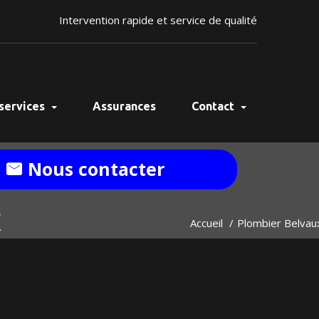
Intervention rapide et service de qualité
services
Assurances
Contact
Nous contacter
x
Accueil
Plombier Belvau