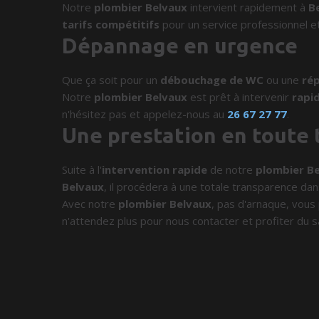
Notre
plombier Belvaux
intervient rapidement à
B
tarifs compétitifs
pour un service professionnel et
Dépannage en urgence
Que ça soit pour un
débouchage de WC
ou une
rép
Notre
plombier Belvaux
est prêt à intervenir
rapi
n'hésitez pas et appelez-nous au
26 67 27 77
.
Une prestation en toute
Suite à l'
intervention rapide
de notre
plombier B
Belvaux
, il procédera à une totale transparence dans 
Avec notre
plombier Belvaux
, pas d'arnaque, vous 
n'attendez plus pour nous contacter et profiter du s