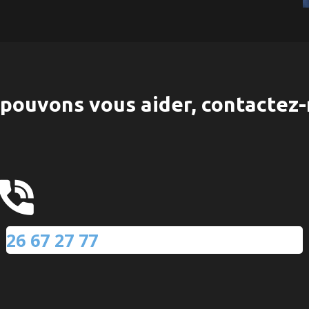
pouvons vous aider, contactez-
26 67 27 77