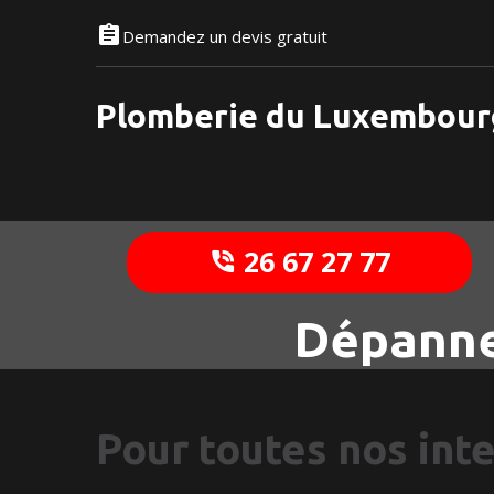
Demandez un devis gratuit
Plomberie du Luxembour
26 67 27 77
Dépanne
Pour toutes nos int