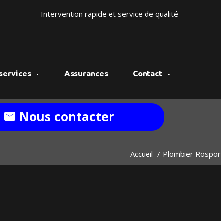
Intervention rapide et service de qualité
services
Assurances
Contact
Nous contacter
Accueil
Plombier Rospor