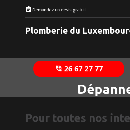
Demandez un devis gratuit
Plomberie du Luxembour
26 67 27 77
Dépanne
Pour toutes nos int