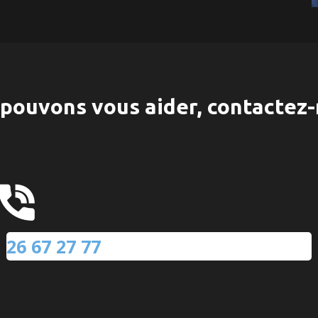
pouvons vous aider, contactez-
26 67 27 77