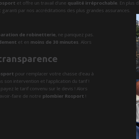
osport
et offre un travail d'une
qualité irréprochable
. En plus 
 garanti par nos accréditations des plus grandes assurances.
aration de robinetterie
, ne paniquez pas.
idement
et en
moins de 30 minutes
. Alors
 transparence
osport
pour remplacer votre chasse d'eau à
 son intervention et l'application du tarif !
payez le tarif convenu sur le devis ! Alors
avoir-faire de notre
plombier Rosport
!