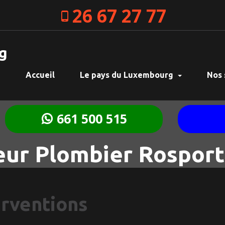
26 67 27 77
g
Accueil
Le pays du Luxembourg
Nos 
661 500 515
ur Plombier Rosport
erventions