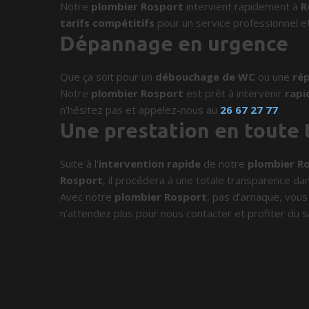
Notre
plombier Rosport
intervient rapidement à
R
tarifs compétitifs
pour un service professionnel et
Dépannage en urgence
Que ça soit pour un
débouchage de WC
ou une
rép
Notre
plombier Rosport
est prêt à intervenir
rap
n'hésitez pas et appelez-nous au
26 67 27 77
.
Une prestation en toute
Suite à l'
intervention rapide
de notre
plombier R
Rosport
, il procédera à une totale transparence dans
Avec notre
plombier Rosport
, pas d'arnaque, vous 
n'attendez plus pour nous contacter et profiter du s