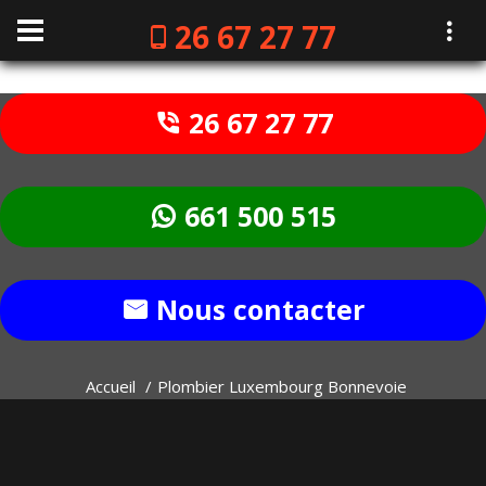
26 67 27 77
26 67 27 77
661 500 515
Nous contacter
Accueil
Plombier Luxembourg Bonnevoie