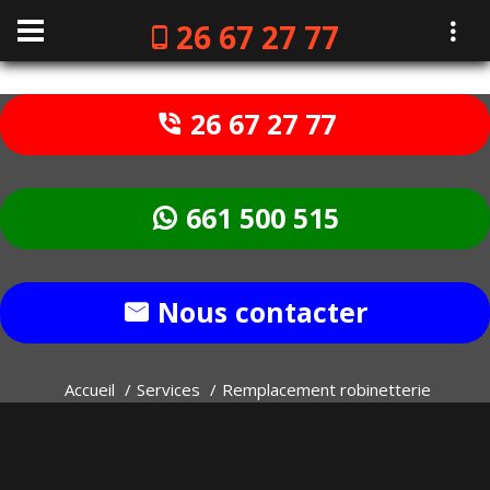
26 67 27 77
26 67 27 77
661 500 515
Nous contacter
Accueil
Services
Remplacement robinetterie