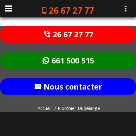
26 67 27 77
26 67 27 77
661 500 515
Nous contacter
Accueil
Plombier Dudelange