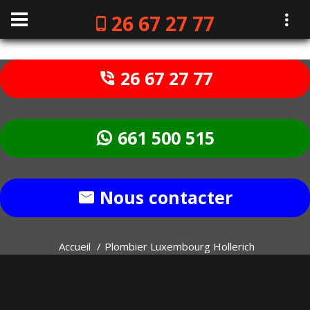
26 67 27 77
26 67 27 77
661 500 515
Nous contacter
Accueil
Plombier Luxembourg Hollerich