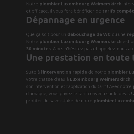
Notre
plombier Luxembourg Weimerskirch
inter
et efficace, il vous fera bénéficier de
tarifs compét
Dépannage en urgence
Que ça soit pour un
débouchage de WC
ou une
rép
Notre
plombier Luxembourg Weimerskirch
est p
30 minutes
. Alors n'hésitez pas et appelez-nous a
Une prestation en toute
Suite à l'
intervention rapide
de notre
plombier L
votre chasse d'eau à
Luxembourg Weimerskirch
,
son intervention et l'application du tarif ! Avec notre
d'arnaque, vous payez le tarif convenu sur le devis !
profiter du savoir-faire de notre
plombier Luxemb