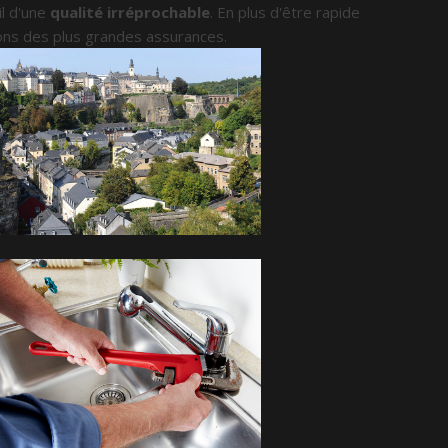
il d'une
qualité irréprochable
. En plus d'être rapide
ions des plus grandes assurances.