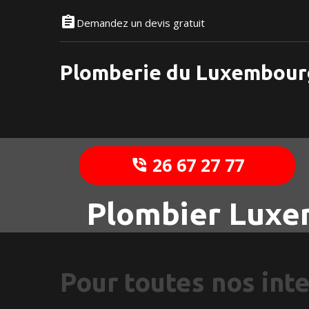
Demandez un devis gratuit
Plomberie du Luxembour
26 67 27 77
Plombier Luxe
Pour toutes nos int