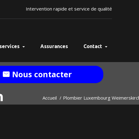
Intervention rapide et service de qualité
services
Assurances
Contact
Nous contacter
h
Accueil
Plombier Luxembourg Weimerskirc